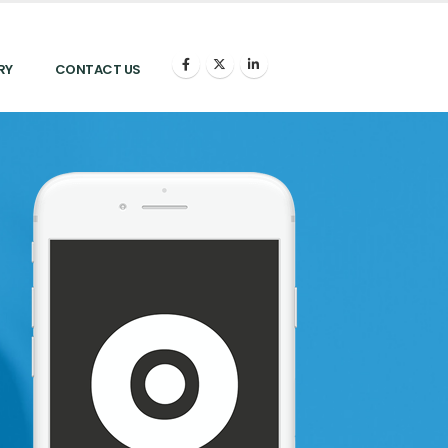
RY
CONTACT US