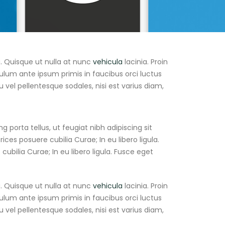
. Quisque ut nulla at nunc
vehicula
lacinia. Proin
ibulum ante ipsum primis in faucibus orci luctus
u vel pellentesque sodales, nisi est varius diam,
 porta tellus, ut feugiat nibh adipiscing sit
ices posuere cubilia Curae; In eu libero ligula.
ubilia Curae; In eu libero ligula. Fusce eget
. Quisque ut nulla at nunc
vehicula
lacinia. Proin
ibulum ante ipsum primis in faucibus orci luctus
u vel pellentesque sodales, nisi est varius diam,