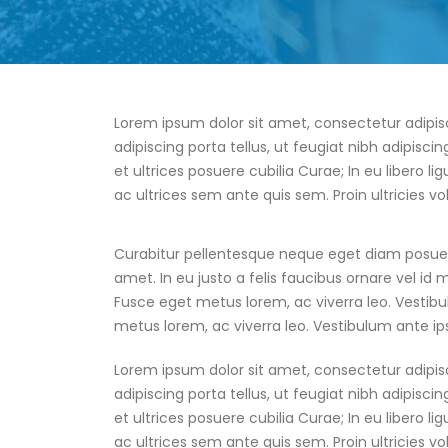
Lorem ipsum dolor sit amet, consectetur adipis
adipiscing porta tellus, ut feugiat nibh adipisci
et ultrices posuere cubilia Curae; In eu libero li
ac ultrices sem ante quis sem. Proin ultricies vol
Curabitur pellentesque neque eget diam posuere p
amet. In eu justo a felis faucibus ornare vel id 
Fusce eget metus lorem, ac viverra leo. Vestibul
metus lorem, ac viverra leo. Vestibulum ante ip
Lorem ipsum dolor sit amet, consectetur adipis
adipiscing porta tellus, ut feugiat nibh adipisci
et ultrices posuere cubilia Curae; In eu libero li
ac ultrices sem ante quis sem. Proin ultricies vol