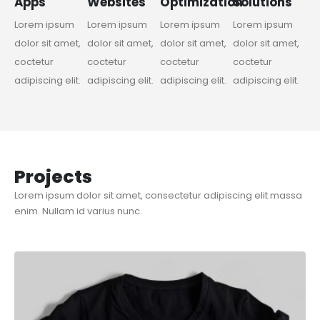
Apps
Websites
Optimization
Solutions
Lorem ipsum
Lorem ipsum
Lorem ipsum
Lorem ipsum
dolor sit amet,
dolor sit amet,
dolor sit amet,
dolor sit amet,
coctetur
coctetur
coctetur
coctetur
adipiscing elit.
adipiscing elit.
adipiscing elit.
adipiscing elit.
Projects
Lorem ipsum dolor sit amet, consectetur adipiscing elit massa
enim. Nullam id varius nunc.